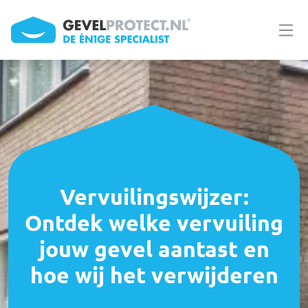
Overslaan en naar de inhoud gaan
Vervuilingswijzer:
Ontdek welke vervuiling
jouw gevel aantast en
hoe wij het verwijderen