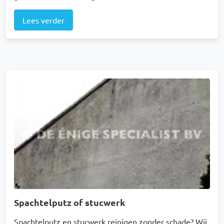
Lees verder
Afbeelding
Spachtelputz of stucwerk
Spachtelputz en stucwerk reinigen zonder schade? Wij