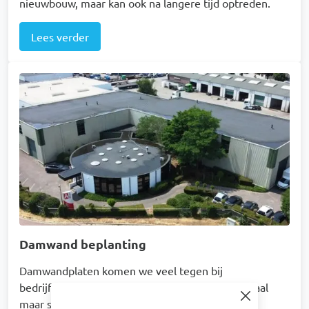
nieuwbouw, maar kan ook na langere tijd optreden.
Lees verder
Afbeelding
Damwand beplanting
Damwandplaten komen we veel tegen bij
bedrijfsgebouwen. De beplating is vaak van metaal
maar soms ook van kunststof of volkern