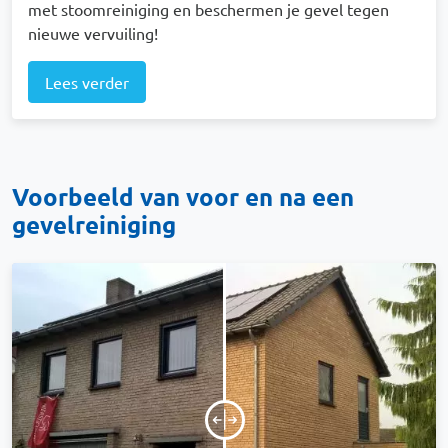
met stoomreiniging en beschermen je gevel tegen
nieuwe vervuiling!
Lees verder
Voorbeeld van voor en na een
gevelreiniging