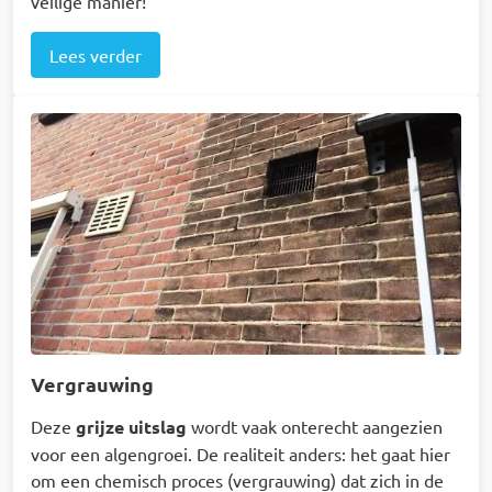
veilige manier!
Lees verder
Afbeelding
Vergrauwing
Deze
grijze uitslag
wordt vaak onterecht aangezien
voor een algengroei. De realiteit anders: het gaat hier
om een chemisch proces (vergrauwing) dat zich in de