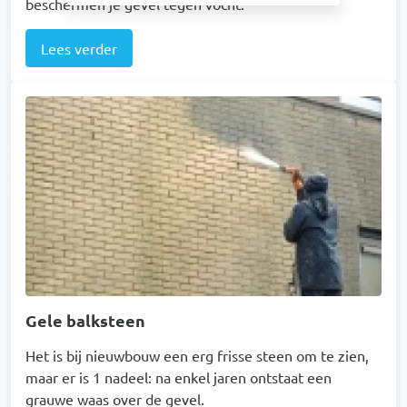
beschermen je gevel tegen vocht.
Lees verder
Afbeelding
Gele balksteen
Het is bij nieuwbouw een erg frisse steen om te zien,
maar er is 1 nadeel: na enkel jaren ontstaat een
grauwe waas over de gevel.