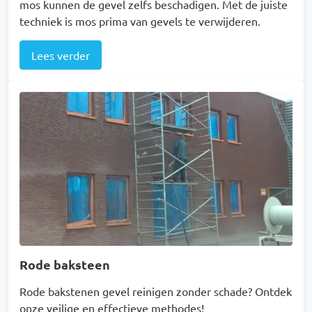
mos kunnen de gevel zelfs beschadigen. Met de juiste
techniek is mos prima van gevels te verwijderen.
Lees verder
Afbeelding
Rode baksteen
Rode bakstenen gevel reinigen zonder schade? Ontdek
onze veilige en effectieve methodes!