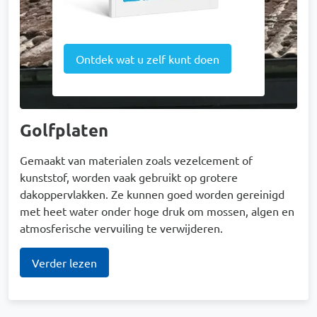
Ontdek wat u zelf kunt doen
Golfplaten
Gemaakt van materialen zoals vezelcement of
kunststof, worden vaak gebruikt op grotere
dakoppervlakken. Ze kunnen goed worden gereinigd
met heet water onder hoge druk om mossen, algen en
atmosferische vervuiling te verwijderen.
Verder lezen