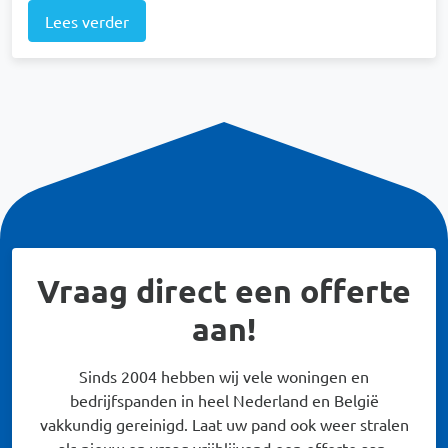
Lees verder
Vraag direct een offerte
aan!
Sinds 2004 hebben wij vele woningen en
bedrijfspanden in heel Nederland en België
vakkundig gereinigd. Laat uw pand ook weer stralen
als nieuw en vraag vrijblijvend een offerte aan.