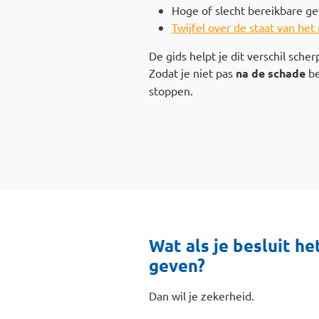
Hoge of slecht bereikbare ge
Twijfel over de staat van he
De gids helpt je dit verschil scher
Zodat je niet pas
na de schade
be
stoppen.
Wat als je besluit he
geven?
Dan wil je zekerheid.