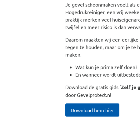
Je gevel schoonmaken voelt als ee
Hogedrukreiniger, een vrij weeke
praktijk merken veel huiseigenar
twijfel en meer risico is dan verw
Daarom maakten wij een eerlijke d
tegen te houden, maar om je te h
maken.
Wat kun je prima zelf doen?
En wanneer wordt uitbested
Download de gratis gids '
Zelf je 
door Gevelprotect.nl
Download hem hier