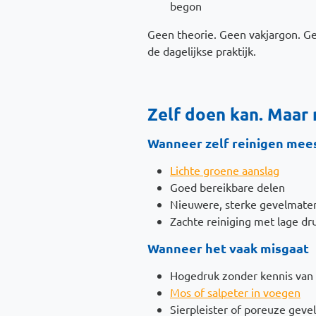
begon
Geen theorie. Geen vakjargon. Ge
de dagelijkse praktijk.
Zelf doen kan. Maar n
Wanneer zelf reinigen mees
Lichte groene aanslag
Goed bereikbare delen
Nieuwere, sterke gevelmater
Zachte reiniging met lage dr
Wanneer het vaak misgaat
Hogedruk zonder kennis van 
Mos of salpeter in voegen
Sierpleister of poreuze gevel