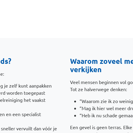
ids?
Waarom zoveel men
verkijken
e:
Veel mensen beginnen vol g
g je zelf kunt aanpakken
Tot ze halverwege denken:
erd worden toegepast
elreiniging het vaakst
“Waarom zie ik zo weinig 
“Mag ik hier wel meer dr
n en een specialist
“Heb ik nu schade gemaa
Een gevel is geen terras. Elk
sneller vervuilt dan vóór je