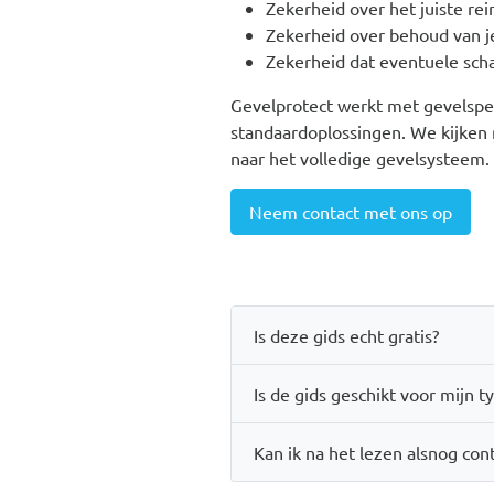
Zekerheid over het juiste re
Zekerheid over behoud van j
Zekerheid dat eventuele sch
Gevelprotect werkt met gevelspe
standaardoplossingen. We kijken n
naar het volledige gevelsysteem.
Neem contact met ons op
Is deze gids echt gratis?
Is de gids geschikt voor mijn t
Kan ik na het lezen alsnog co