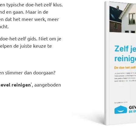
n typische doe-het-zelf klus.
nd en gaan. Maar in de
en dat het meer werk, meer
acht.
oe-het-zelf gids. Niet om je
elpen de juiste keuze te
en slimmer dan doorgaan?
gevel reinigen
', aangeboden