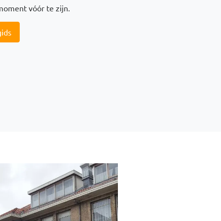
moment vóór te zijn.
gids