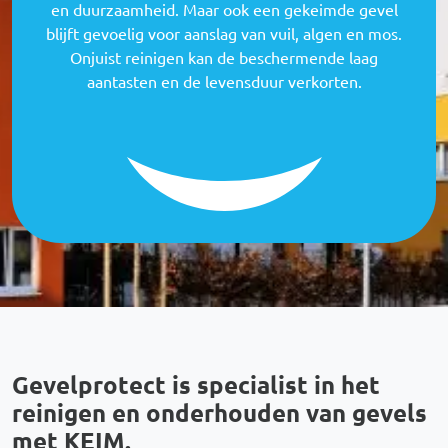
en duurzaamheid. Maar ook een gekeimde gevel
blijft gevoelig voor aanslag van vuil, algen en mos.
Onjuist reinigen kan de beschermende laag
aantasten en de levensduur verkorten.
Gevelprotect is specialist in het
reinigen en onderhouden van gevels
met KEIM.