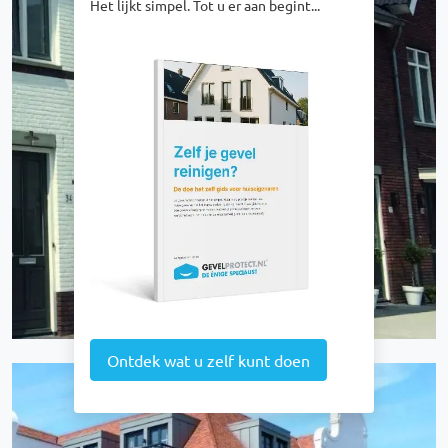
Het lijkt simpel. Tot u er aan begint...
Afbeelding
Ontdek wat u zelf kunt doen
Afbeelding