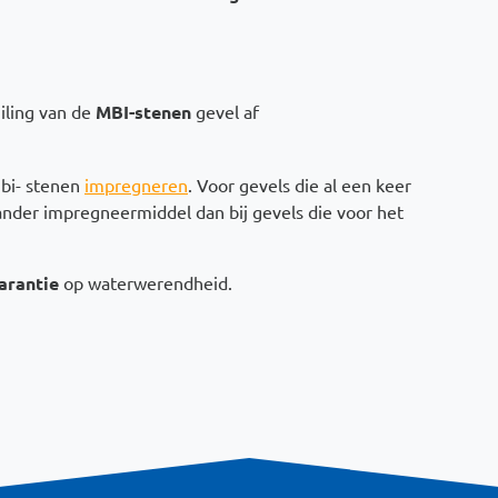
iling van de
MBI-stenen
gevel af
mbi- stenen
impregneren
. Voor gevels die al een keer
ander impregneermiddel dan bij gevels die voor het
garantie
op waterwerendheid.