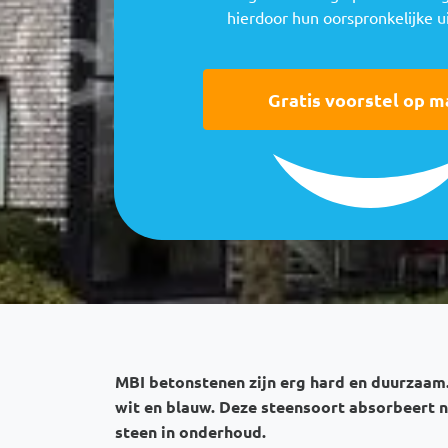
hierdoor hun oorspronkelijke ui
Gratis voorstel op m
MBI betonstenen zijn erg hard en duurzaam.
wit en blauw. Deze steensoort absorbeert n
steen in onderhoud.