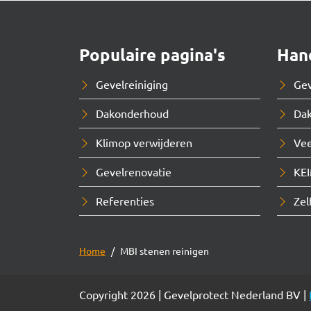
Populaire pagina's
Hand
Gevelreiniging
Ge
Dakonderhoud
Dak
Klimop verwijderen
Vee
Gevelrenovatie
KEI
Referenties
Zel
Home
MBI stenen reinigen
Copyright 2026 | Gevelprotect Nederland BV |