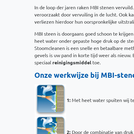
In de loop der jaren raken MBI stenen vervuil
veroorzaakt door vervuiling in de lucht. Ook k
verliezen hierdoor hun oorspronkelijke uitstral
MBI steen is doorgaans goed schoon te krijge
heet water onder gepaste hoge druk op de sten
Stoomcleanen is een snelle en betaalbare met
gevels is uw pand in korte tijd weer als nieuw.
speciaal
reinigingsmiddel
toe.
Onze werkwijze bij MBI-stene
1:
Met heet water spuiten wij 
2:
Door de combinatie van dru