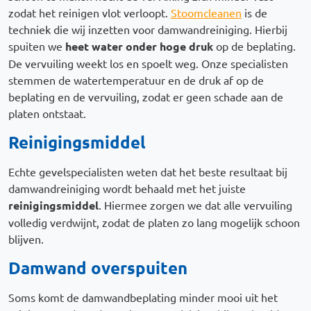
zodat het reinigen vlot verloopt.
Stoomcleanen
is de
techniek die wij inzetten voor damwandreiniging. Hierbij
spuiten we
heet water onder hoge druk
op de beplating.
De vervuiling weekt los en spoelt weg. Onze specialisten
stemmen de watertemperatuur en de druk af op de
beplating en de vervuiling, zodat er geen schade aan de
platen ontstaat.
Reinigingsmiddel
Echte gevelspecialisten weten dat het beste resultaat bij
damwandreiniging wordt behaald met het juiste
reinigingsmiddel
. Hiermee zorgen we dat alle vervuiling
volledig verdwijnt, zodat de platen zo lang mogelijk schoon
blijven.
Damwand overspuiten
Soms komt de damwandbeplating minder mooi uit het