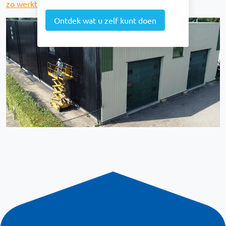
zo werkt stoomcleaning
Ontdek wat u zelf kunt doen