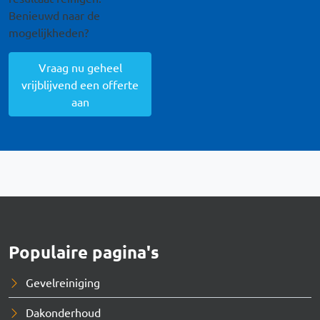
Benieuwd naar de
mogelijkheden?
Vraag nu geheel
vrijblijvend een offerte
aan
Populaire pagina's
Gevelreiniging
Dakonderhoud