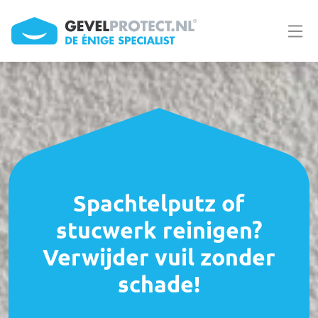
Overslaan en naar de inhoud gaan
Spachtelputz of
stucwerk reinigen?
Verwijder vuil zonder
schade!