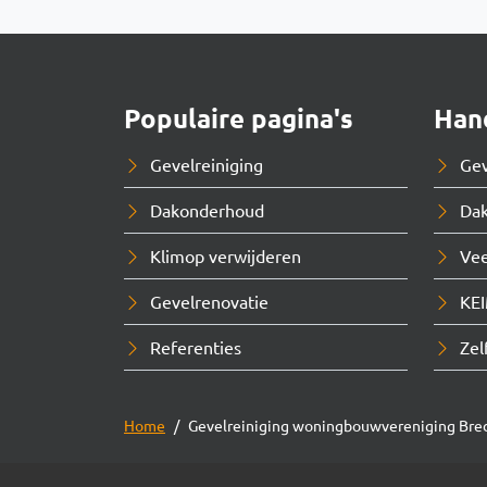
Populaire pagina's
Hand
Gevelreiniging
Ge
Dakonderhoud
Dak
Klimop verwijderen
Vee
Gevelrenovatie
KEI
Referenties
Zel
Home
Gevelreiniging woningbouwvereniging Bre