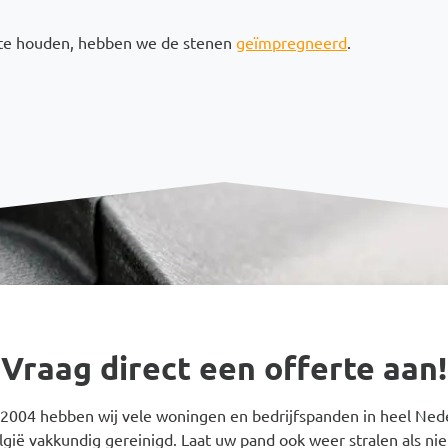
 te houden, hebben we de stenen
geïmpregneerd
.
Vraag direct een offerte aan!
 2004 hebben wij vele woningen en bedrijfspanden in heel Ned
lgië vakkundig gereinigd. Laat uw pand ook weer stralen als ni