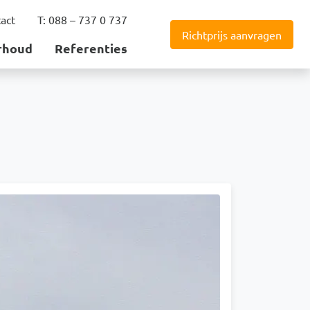
act
T: 088 – 737 0 737
Richtprijs aanvragen
rhoud
Referenties