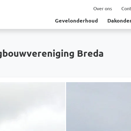
Over ons
Cont
Gevelonderhoud
Dakonde
ngbouwvereniging Breda