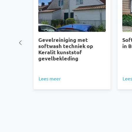
Gevelreiniging met
Sof
softwash techniek op
in 
Keralit kunststof
gevelbekleding
Lees meer
Lee