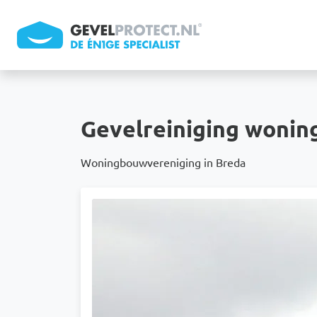
Overslaan en naar de inhoud gaan
Gevelreiniging woni
Woningbouwvereniging in Breda