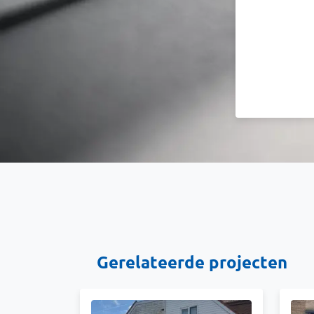
Gerelateerde projecten
Afbeelding
Afbe