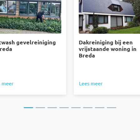
twash gevelreiniging
Dakreiniging bij een
Breda
vrijstaande woning in
Breda
s meer
Lees meer