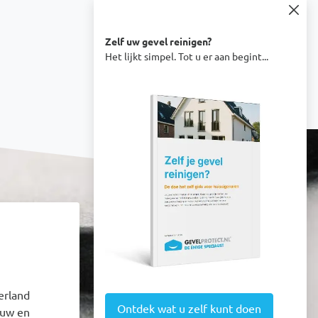
Zelf uw gevel reinigen?
Het lijkt simpel. Tot u er aan begint...
Afbeelding
erland
Ontdek wat u zelf kunt doen
euw en