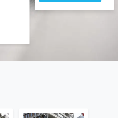
Afbeelding
Afbeeldin