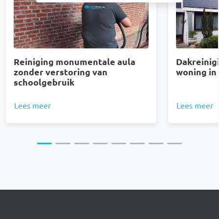
Reiniging monumentale aula
Dakreinigi
zonder verstoring van
woning in
schoolgebruik
Lees meer
Lees meer