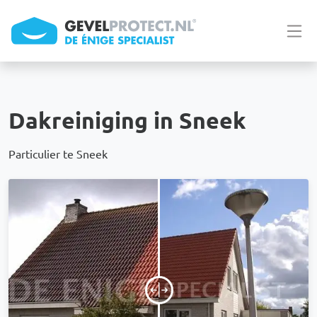
Overslaan en naar de inhoud gaan
Dakreiniging in Sneek
Particulier te Sneek