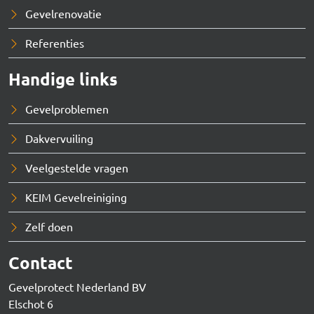
Gevelrenovatie
Referenties
Handige links
Gevelproblemen
Dakvervuiling
Veelgestelde vragen
KEIM Gevelreiniging
Zelf doen
Contact
Gevelprotect Nederland BV
Elschot 6