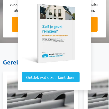
vakkundig gereinigd. Laat uw pand ook weer stralen
als nieuw en vraag vrijblijvend een offerte aan.
Vraag nu een offerte aan!
Gerelateerde projecten
Ontdek wat u zelf kunt doen