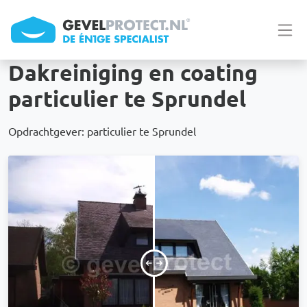
Overslaan en naar de inhoud gaan
Dakreiniging en coating
particulier te Sprundel
Opdrachtgever: particulier te Sprundel