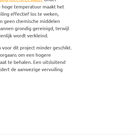
e hoge temperatuur maakt het
ling effectief los te weken,
en geen chemische middelen
annen grondig gereinigd, terwijl
enlijk wordt verkleind.
voor dit project minder geschikt.
oorgaans om een hogere
at te behalen. Een uitsluitend
dert de aanwezige vervuiling