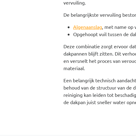
vervuiling.
De belangrijkste vervuiling beston
Algenaanslag
, met name op 
Opgehoopt vuil tussen de d
Deze combinatie zorgt ervoor dat
dakpannen blijft zitten. Dit verho
en versnelt het proces van verou
materiaal.
Een belangrijk technisch aandachts
behoud van de structuur van de d
reiniging kan leiden tot beschadi
de dakpan juist sneller water op