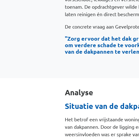
toenam. De opdrachtgever wilde 
laten reinigen én direct bescher
De concrete vraag aan Gevelprotec
"Zorg ervoor dat het dak g
om verdere schade te voor
van de dakpannen te verle
Analyse
Situatie van de dak
Het betrof een vrijstaande wonin
van dakpannen. Door de ligging en
weersinvloeden was er sprake van