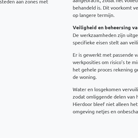
esteden aan zones met
behandeld is. Dit voorkomt ver
op langere termijn.
Veiligheid en beheersing va
De werkzaamheden zijn uitge
specifieke eisen stelt aan ve
Er is gewerkt met passende va
werkposities om risico’s te mi
het gehele proces rekening 
de woning.
Water en losgekomen vervuili
zodat omliggende delen van h
Hierdoor bleef niet alleen he
omgeving netjes en onbescha