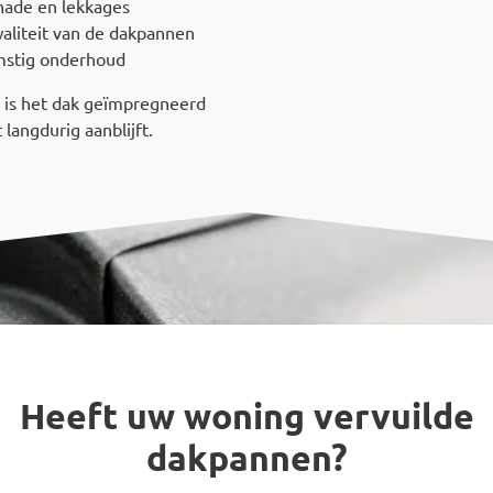
hade en lekkages
aliteit van de dakpannen
mstig onderhoud
 is het dak geïmpregneerd
 langdurig aanblijft.
Heeft uw woning vervuilde
dakpannen?