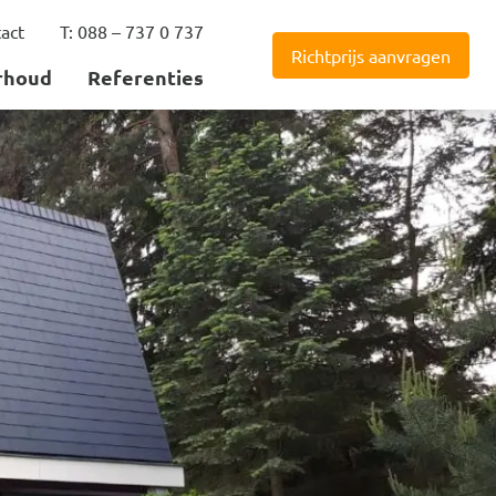
act
T: 088 – 737 0 737
Richtprijs aanvragen
rhoud
Referenties