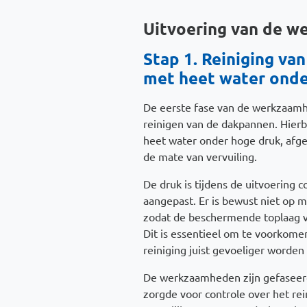
Uitvoering van de 
Stap 1. Reiniging va
met heet water onde
De eerste fase van de werkzaamh
reinigen van de dakpannen. Hierb
heet water onder hoge druk, afg
de mate van vervuiling.
De druk is tijdens de uitvoering 
aangepast. Er is bewust niet op 
zodat de beschermende toplaag v
Dit is essentieel om te voorkom
reiniging juist gevoeliger worde
De werkzaamheden zijn gefaseerd
zorgde voor controle over het re