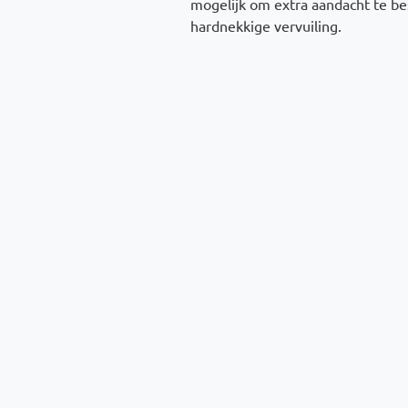
mogelijk om extra aandacht te b
hardnekkige vervuiling.